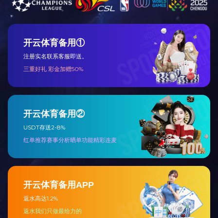
上一篇：
六面体集装箱式台架
下一篇：
没有了
公司地址 ：启东市汇龙镇南苑工业园区恒丰路18号
公司售前电话 ：0513-83258761、0513-83258757
公司售后电话 ：0513-83116568、0513-83258762
公司传真：86-513-83116156
QQ：846178007
©2019 版权所有：huatihui. com
技术支持：
南通金才泰丰
星空官方版网站登录入口
|
九游娱乐·（NineGame中国）官方网站
|
九游·
体育(jiuyou.com)官方网站
|
星空全站APP
|
hth华体育app官网登录（中